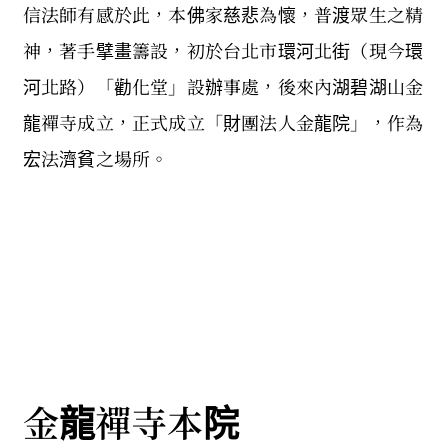
信法師有感於此，本佛家慈悲為懷，普渡眾生之精
神，著手擘畫籌設，初於台北市環河北街（現今環
河北路）「勸化堂」設辦事處，後來內湖碧湖山金
龍禪寺成立，正式成立「財團法人金龍院」，作為
宏法濟貧之場所。
金龍禪寺本院