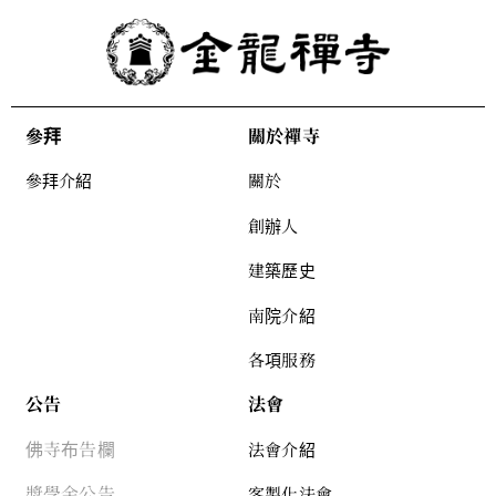
參拜
關於禪寺
參拜介紹
關於
創辦人
建築歷史
南院介紹
各項服務
公告
法會
佛寺布告欄
法會介紹
獎學金公告
客製化法會