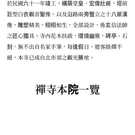
於民國六十一年竣工，構築堂皇，宏偉壯麗，塔前
巨型白衣觀音聖像，以及沿路兩旁豎立之十八羅漢
像，雕塑精美，栩栩如生，全部設計，係玄信法師
之匠心獨具。寺內花木扶疏，環境幽雅，碑亭、石
刻，無不出自名家手筆，每逢假日，遊客絡繹不
絕，本寺已成台北市郊之觀光勝地。
禪寺本院一覽