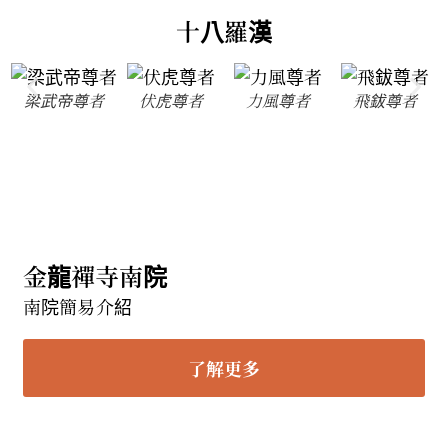
十八羅漢
梁武帝尊者
伏虎尊者
力風尊者
飛鈸尊者
金龍禪寺南院
南院簡易介紹
了解更多