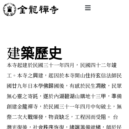
建築歷史
本寺起建於民國三十一年四月，民國四十二年竣
工。本寺之興建，起因於本寺開山住持玄信法師民
國廿九年日本學佛歸國後，有感於民生凋敝，民眾
無心靈之寄託，遂於內湖碧湖山購地十三甲，準備
創建金龍禪寺，於民國三十一年四月中旬破土，無
奈二次大戰爆發，物資缺乏，工程因而受阻。 台
灣光復後，社會秩序恢復，諸端籌備就緒，師於民