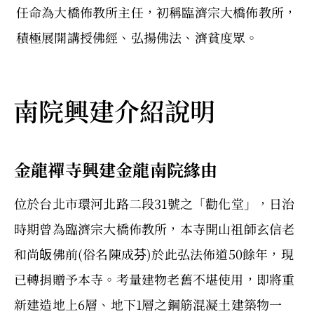
任命為大橋佈教所主任，初稱臨濟宗大橋佈教所，
積極展開講授佛經、弘揚佛法、濟貧度眾。
南院興建介紹說明
金龍禪寺興建金龍南院緣由
位於台北市環河北路二段31號之「勸化堂」，日治
時期曾為臨濟宗大橋佈教所，本寺開山祖師玄信老
和尚皈佛前(俗名陳成芬)於此弘法佈道50餘年，現
已轉捐贈予本寺。考量建物老舊不堪使用，即將重
新建造地上6層、地下1層之鋼筋混凝土建築物一