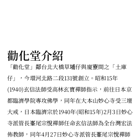
勸化堂介紹
「勸化堂」鄰台北大橋草埔仔與廈寮間之「土庫
仔」，今環河北路二段131號創立。昭和15年
(1940)玄信法師受高林玄寶禪師指示，前往日本京
都臨濟學院專攻佛學，同年在大本山妙心寺受三壇
大戒，日本臨濟宗於1940年(昭和15年)2月3日妙心
寺派管長峯尾宗悅禪師任命玄信法師為全台灣宏法
佈教師，同年4月27日妙心寺派管長峯尾宗悅禪師