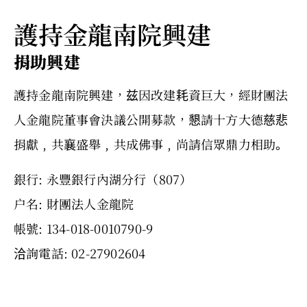
護持金龍南院興建
捐助興建
護持金龍南院興建，兹因改建耗資巨大，經財團法
人金龍院董事會決議公開募款，懇請十方大德慈悲
捐獻﹐共襄盛舉﹐共成佛事﹐尚請信眾鼎力相助｡
銀行: 永豐銀行內湖分行（807）
户名: 財團法人金龍院
帳號: 134-018-0010790-9
洽詢電話: 02-27902604